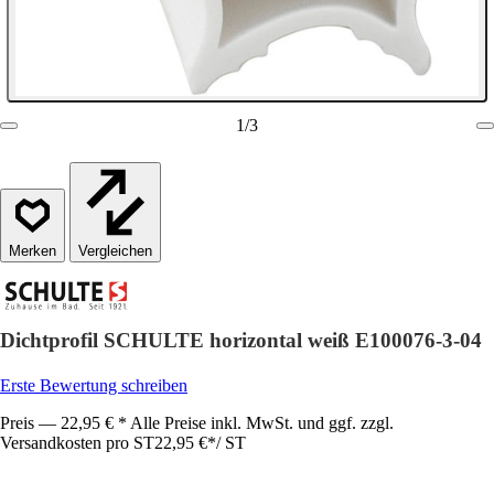
1
/
3
Vergleichen
Dichtprofil SCHULTE horizontal weiß E100076-3-04
Erste Bewertung schreiben
Preis — 22,95 € * Alle Preise inkl. MwSt. und ggf. zzgl.
Versandkosten pro ST
22,95 €
*
/
ST