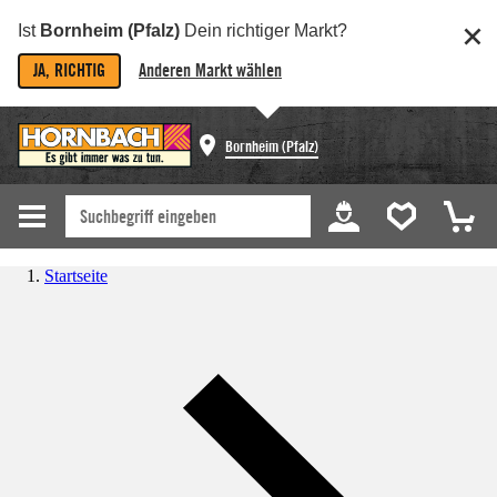
Ist
Bornheim (Pfalz)
Dein richtiger Markt?
JA, RICHTIG
Anderen Markt wählen
Bornheim (Pfalz)
Startseite