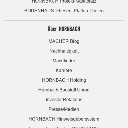
HORNBACH Projekt-Marktplatz
BODENHAUS: Fliesen. Platten. Dielen
Über HORNBACH
MACHER Blog
Nachhaltigkeit
Marktfinder
Karriere
HORNBACH Holding
Hornbach Baustoff Union
Investor Relations
Presse/Medien
HORNBACH Hinweisgebersystem