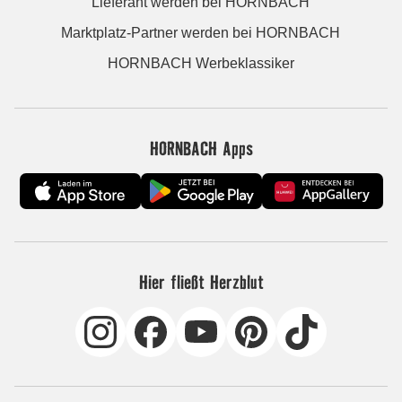
Lieferant werden bei HORNBACH
Marktplatz-Partner werden bei HORNBACH
HORNBACH Werbeklassiker
HORNBACH Apps
Hier fließt Herzblut