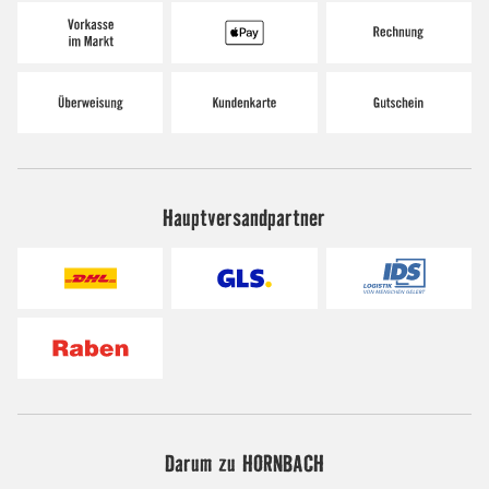
Hauptversandpartner
Darum zu HORNBACH