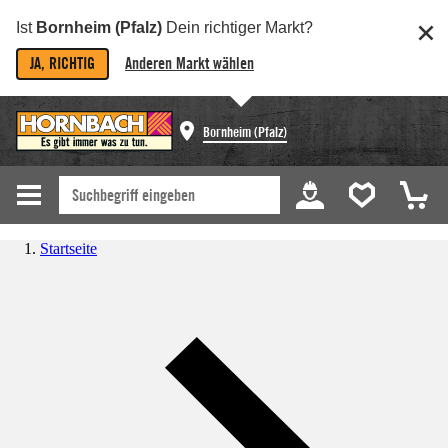
Ist
Bornheim (Pfalz)
Dein richtiger Markt?
JA, RICHTIG
Anderen Markt wählen
Bornheim (Pfalz)
Startseite