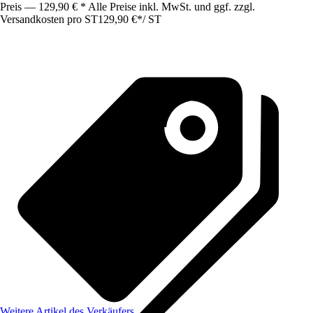
Preis — 129,90 € * Alle Preise inkl. MwSt. und ggf. zzgl.
Versandkosten pro ST
129,90 €
*
/
ST
Weitere Artikel des Verkäufers