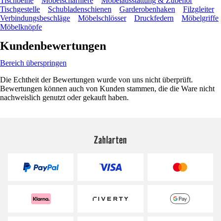
Tischbeine
Möbelscharniere
Möbelausstattung & Zubehör
Tischgestelle
Schubladenschienen
Garderobenhaken
Filzgleiter
Verbindungsbeschläge
Möbelschlösser
Druckfedern
Möbelgriffe
Möbelknöpfe
Kundenbewertungen
Bereich überspringen
Die Echtheit der Bewertungen wurde von uns nicht überprüft.
Bewertungen können auch von Kunden stammen, die die Ware nicht
nachweislich genutzt oder gekauft haben.
Zahlarten