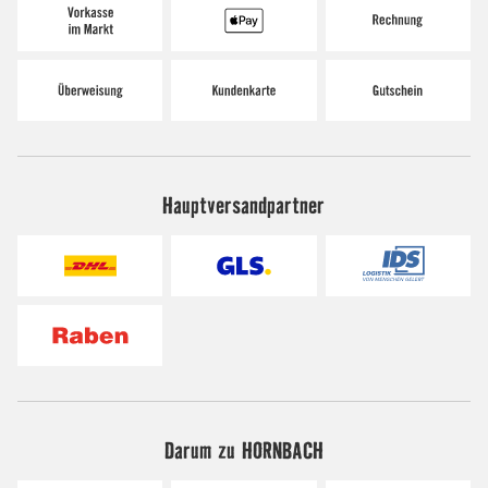
Hauptversandpartner
Darum zu HORNBACH