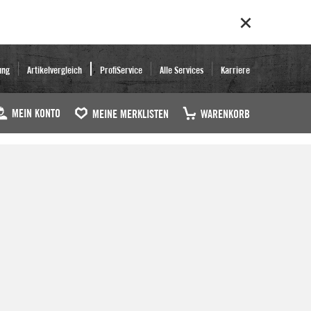
ung
Artikelvergleich
ProfiService
Alle Services
Karriere
MEIN KONTO
MEINE MERKLISTEN
WARENKORB