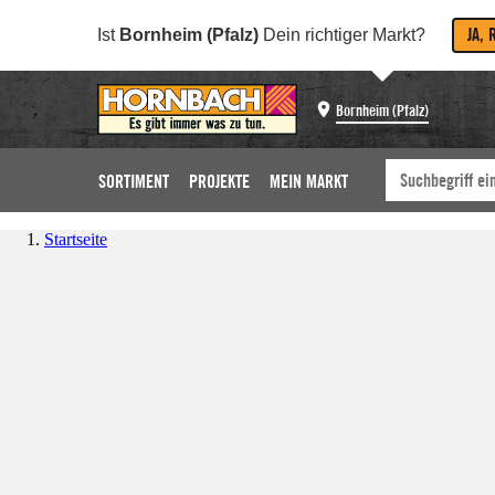
JA, 
Ist
Bornheim (Pfalz)
Dein richtiger Markt?
Bornheim (Pfalz)
SORTIMENT
PROJEKTE
MEIN MARKT
Startseite