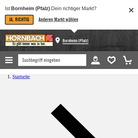
Ist
Bornheim (Pfalz)
Dein richtiger Markt?
JA, RICHTIG
Anderen Markt wählen
Bornheim (Pfalz)
Startseite