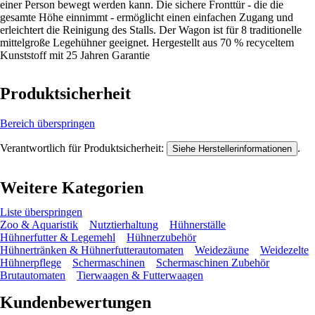
einer Person bewegt werden kann. Die sichere Fronttür - die die
gesamte Höhe einnimmt - ermöglicht einen einfachen Zugang und
erleichtert die Reinigung des Stalls. Der Wagon ist für 8 traditionelle
mittelgroße Legehühner geeignet. Hergestellt aus 70 % recyceltem
Kunststoff mit 25 Jahren Garantie
Produktsicherheit
Bereich überspringen
Verantwortlich für Produktsicherheit:
.
Siehe Herstellerinformationen
Weitere Kategorien
Liste überspringen
Zoo & Aquaristik
Nutztierhaltung
Hühnerställe
Hühnerfutter & Legemehl
Hühnerzubehör
Hühnertränken & Hühnerfutterautomaten
Weidezäune
Weidezelte
Hühnerpflege
Schermaschinen
Schermaschinen Zubehör
Brutautomaten
Tierwaagen & Futterwaagen
Kundenbewertungen