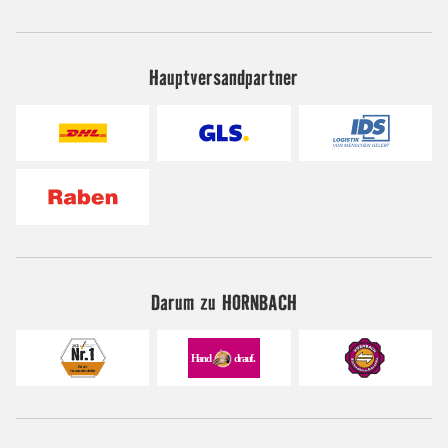
Hauptversandpartner
Darum zu HORNBACH