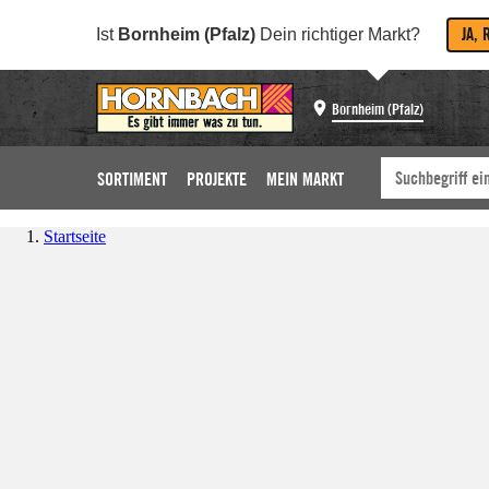
JA, 
Ist
Bornheim (Pfalz)
Dein richtiger Markt?
Bornheim (Pfalz)
SORTIMENT
PROJEKTE
MEIN MARKT
Startseite