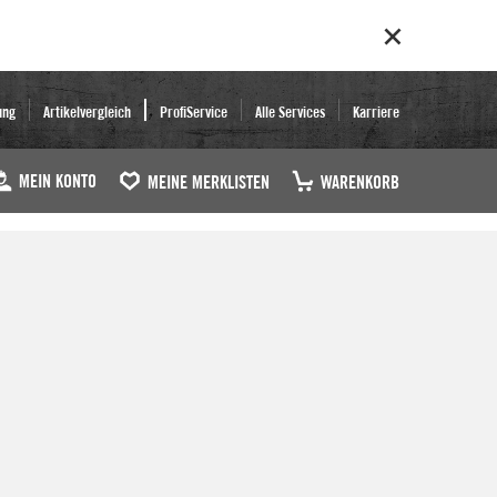
ung
Artikelvergleich
ProfiService
Alle Services
Karriere
MEIN KONTO
MEINE MERKLISTEN
WARENKORB