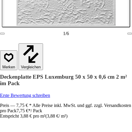
1
/
6
Vergleichen
Deckenplatte EPS Luxemburg 50 x 50 x 0,6 cm 2 m²
im Pack
Erste Bewertung schreiben
Preis — 7,75 € * Alle Preise inkl. MwSt. und ggf. zzgl. Versandkosten
pro Pack
7,75 €
*
/
Pack
Entspricht 3,88 € pro m²
(
3,88 €
/
m²
)