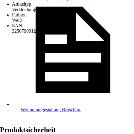
Artikeltyp
Verkleidungsplatte
Farbton
Weiß
EAN
3250790012814
Wohnraumgestaltung Broschüre
Produktsicherheit