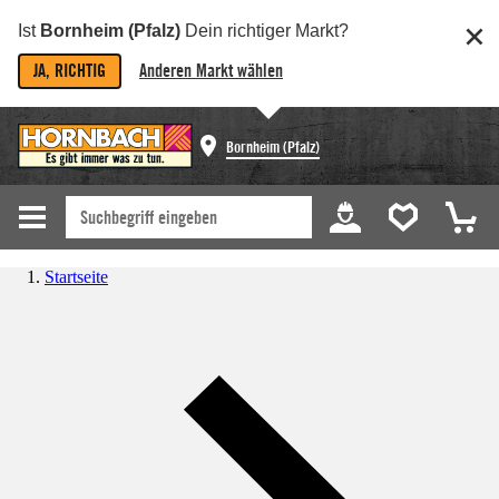
Ist
Bornheim (Pfalz)
Dein richtiger Markt?
JA, RICHTIG
Anderen Markt wählen
Bornheim (Pfalz)
Startseite