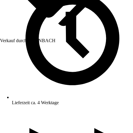
Verkauf durch:
HORNBACH
Lieferzeit ca. 4 Werktage