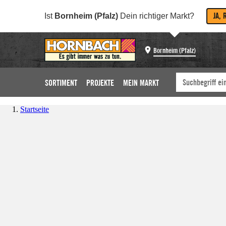
JA, 
Ist
Bornheim (Pfalz)
Dein richtiger Markt?
Bornheim (Pfalz)
SORTIMENT
PROJEKTE
MEIN MARKT
Startseite