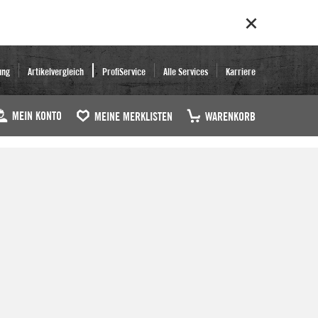
ung
Artikelvergleich
ProfiService
Alle Services
Karriere
MEIN KONTO
MEINE MERKLISTEN
WARENKORB