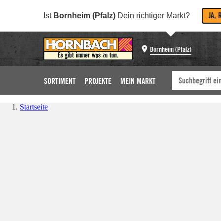
JA, 
Ist
Bornheim (Pfalz)
Dein richtiger Markt?
Bornheim (Pfalz)
SORTIMENT
PROJEKTE
MEIN MARKT
Startseite