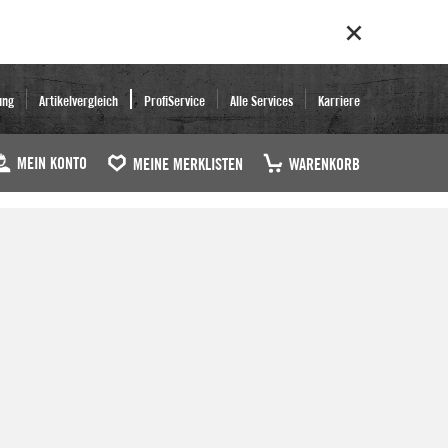
ung
Artikelvergleich
ProfiService
Alle Services
Karriere
MEIN KONTO
MEINE MERKLISTEN
WARENKORB