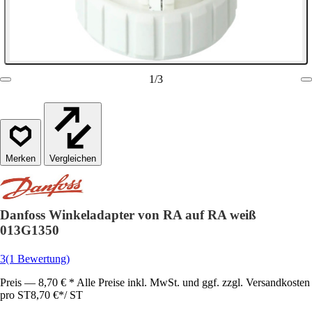
1
/
3
Vergleichen
Danfoss Winkeladapter von RA auf RA weiß
013G1350
3
(1 Bewertung)
Preis — 8,70 € * Alle Preise inkl. MwSt. und ggf. zzgl. Versandkosten
pro ST
8,70 €
*
/
ST