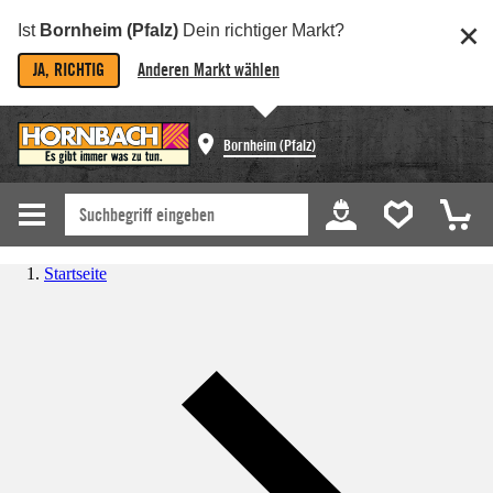
Ist
Bornheim (Pfalz)
Dein richtiger Markt?
JA, RICHTIG
Anderen Markt wählen
Bornheim (Pfalz)
Startseite