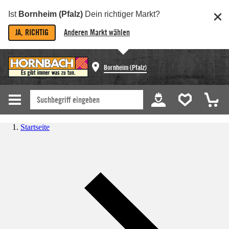
Ist
Bornheim (Pfalz)
Dein richtiger Markt?
JA, RICHTIG
Anderen Markt wählen
Bornheim (Pfalz)
Startseite