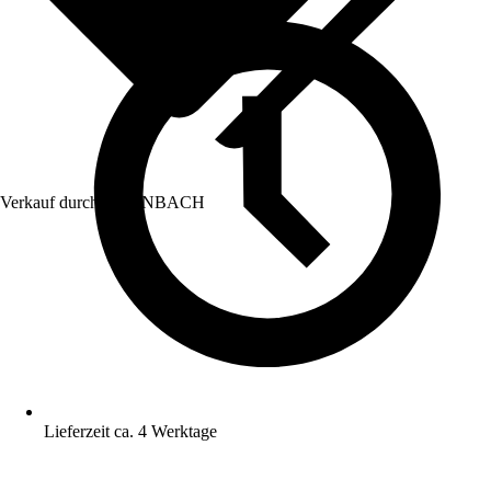
Verkauf durch:
HORNBACH
Lieferzeit ca. 4 Werktage