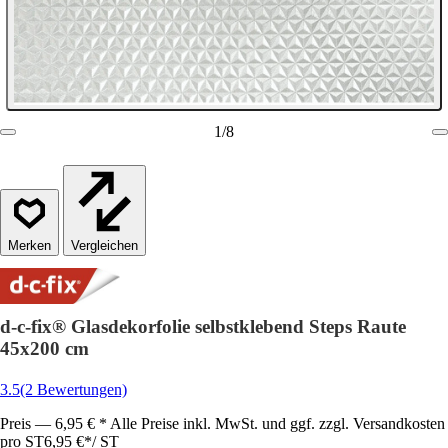
1
/
8
Vergleichen
d-c-fix® Glasdekorfolie selbstklebend Steps Raute
45x200 cm
3.5
(2 Bewertungen)
Preis — 6,95 € * Alle Preise inkl. MwSt. und ggf. zzgl. Versandkosten
pro ST
6,95 €
*
/
ST