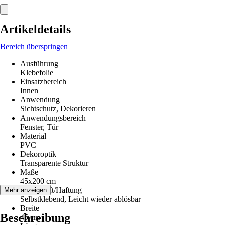
Artikeldetails
Bereich überspringen
Ausführung
Klebefolie
Einsatzbereich
Innen
Anwendung
Sichtschutz, Dekorieren
Anwendungsbereich
Fenster, Tür
Material
PVC
Dekoroptik
Transparente Struktur
Maße
45x200 cm
Klebekraft/Haftung
Mehr anzeigen
Selbstklebend, Leicht wieder ablösbar
Breite
Beschreibung
45 cm