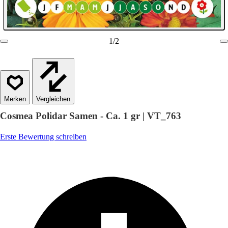
1
/
2
Vergleichen
Cosmea Polidar Samen - Ca. 1 gr | VT_763
Erste Bewertung schreiben