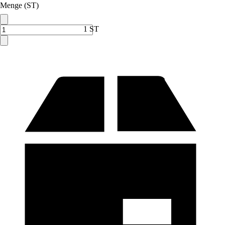
Menge (ST)
1 ST