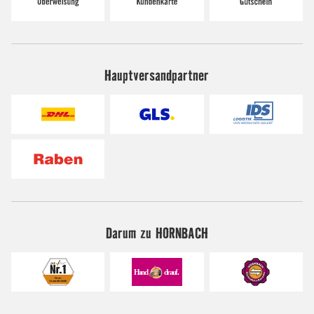
Hauptversandpartner
Darum zu HORNBACH