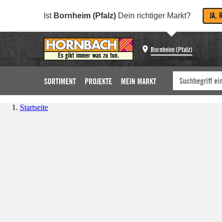
JA, 
Ist
Bornheim (Pfalz)
Dein richtiger Markt?
Bornheim (Pfalz)
SORTIMENT
PROJEKTE
MEIN MARKT
Startseite