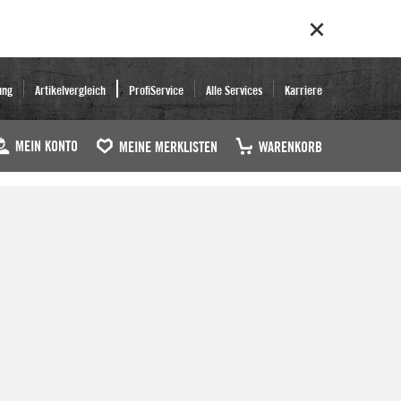
ung
Artikelvergleich
ProfiService
Alle Services
Karriere
MEIN KONTO
MEINE MERKLISTEN
WARENKORB