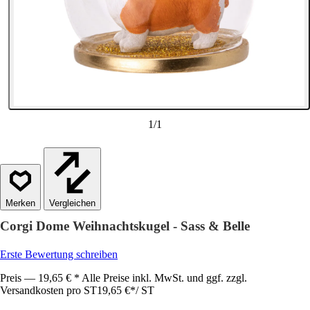
1
/
1
Vergleichen
Corgi Dome Weihnachtskugel - Sass & Belle
Erste Bewertung schreiben
Preis — 19,65 € * Alle Preise inkl. MwSt. und ggf. zzgl.
Versandkosten pro ST
19,65 €
*
/
ST