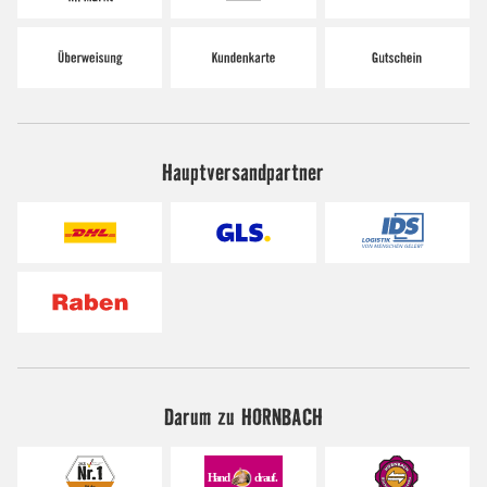
Hauptversandpartner
Darum zu HORNBACH