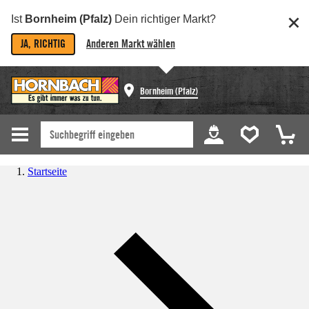
Ist
Bornheim (Pfalz)
Dein richtiger Markt?
JA, RICHTIG
Anderen Markt wählen
Bornheim (Pfalz)
Startseite