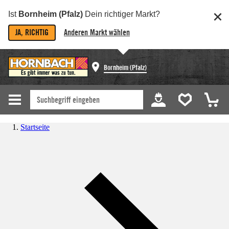
Ist
Bornheim (Pfalz)
Dein richtiger Markt?
JA, RICHTIG
Anderen Markt wählen
Bornheim (Pfalz)
Startseite