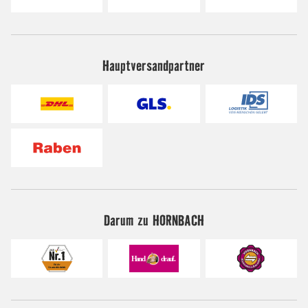
Hauptversandpartner
Darum zu HORNBACH