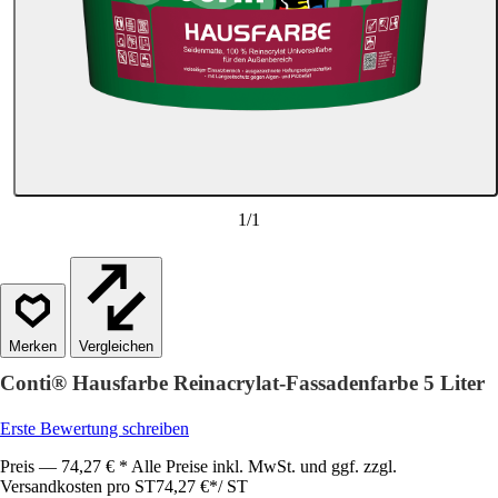
1
/
1
Vergleichen
Conti® Hausfarbe Reinacrylat-Fassadenfarbe 5 Liter
Erste Bewertung schreiben
Preis — 74,27 € * Alle Preise inkl. MwSt. und ggf. zzgl.
Versandkosten pro ST
74,27 €
*
/
ST