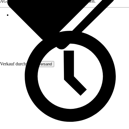
AGB, finden Sie bei Klick auf den Verkäufernamen.
Verkauf durch:
Malerversand