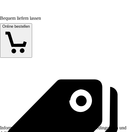
Bequem liefern lassen
Online bestellen
Informationen des Verkäufers, wie z. B. Rückgabebedingungen und