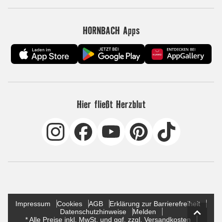
HORNBACH Apps
Hier fließt Herzblut
Impressum
Cookies
AGB
Erklärung zur Barrierefreiheit
Datenschutzhinweise
Melden
* Alle Preise inkl. MwSt. und ggf. zzgl. Versandkosten