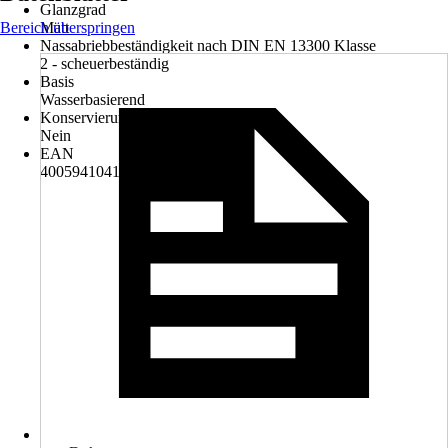
Glanzgrad
Bereich überspringen
Matt
Nassabriebbeständigkeit nach DIN EN 13300 Klasse
2 - scheuerbeständig
Basis
Wasserbasierend
Konservierungsmittelfrei
Nein
EAN
4005941041293