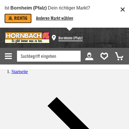
Ist
Bornheim (Pfalz)
Dein richtiger Markt?
JA, RICHTIG
Anderen Markt wählen
Bornheim (Pfalz)
Startseite