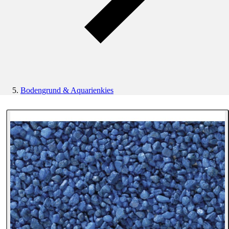
Bodengrund & Aquarienkies