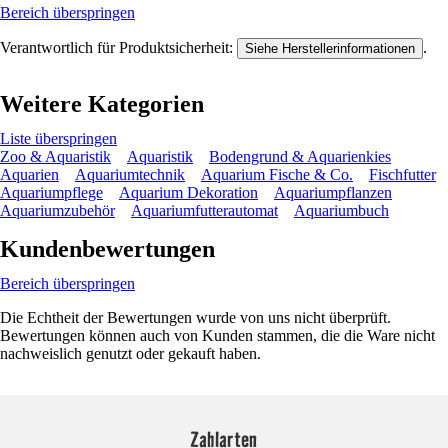
Bereich überspringen
Verantwortlich für Produktsicherheit:
.
Siehe Herstellerinformationen
Weitere Kategorien
Liste überspringen
Zoo & Aquaristik
Aquaristik
Bodengrund & Aquarienkies
Aquarien
Aquariumtechnik
Aquarium Fische & Co.
Fischfutter
Aquariumpflege
Aquarium Dekoration
Aquariumpflanzen
Aquariumzubehör
Aquariumfutterautomat
Aquariumbuch
Kundenbewertungen
Bereich überspringen
Die Echtheit der Bewertungen wurde von uns nicht überprüft.
Bewertungen können auch von Kunden stammen, die die Ware nicht
nachweislich genutzt oder gekauft haben.
Zahlarten