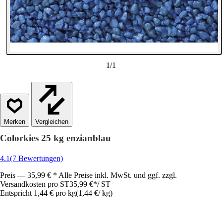
1
/
1
Vergleichen
Colorkies 25 kg enzianblau
4.1
(7 Bewertungen)
Preis — 35,99 € * Alle Preise inkl. MwSt. und ggf. zzgl.
Versandkosten pro ST
35,99 €
*
/
ST
Entspricht 1,44 € pro kg
(
1,44 €
/
kg
)