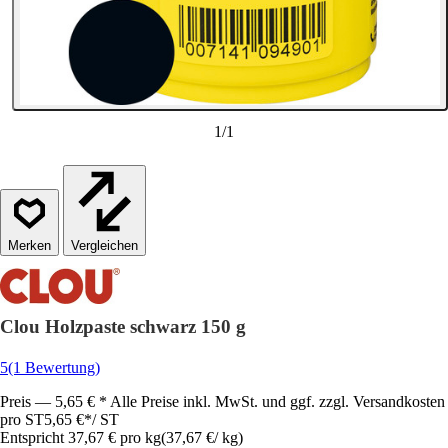
1
/
1
Vergleichen
Clou Holzpaste schwarz 150 g
5
(1 Bewertung)
Preis — 5,65 € * Alle Preise inkl. MwSt. und ggf. zzgl. Versandkosten
pro ST
5,65 €
*
/
ST
Entspricht 37,67 € pro kg
(
37,67 €
/
kg
)