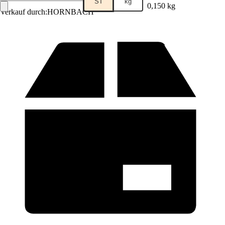
ST
kg
0,150 kg
Verkauf durch:
HORNBACH