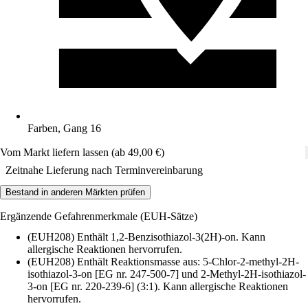
Farben, Gang 16
Vom Markt liefern lassen (ab 49,00 €)
Zeitnahe Lieferung nach Terminvereinbarung
Bestand in anderen Märkten prüfen
Ergänzende Gefahrenmerkmale (EUH-Sätze)
(EUH208) Enthält 1,2-Benzisothiazol-3(2H)-on. Kann
allergische Reaktionen hervorrufen.
(EUH208) Enthält Reaktionsmasse aus: 5-Chlor-2-methyl-2H-
isothiazol-3-on [EG nr. 247-500-7] und 2-Methyl-2H-isothiazol-
3-on [EG nr. 220-239-6] (3:1). Kann allergische Reaktionen
hervorrufen.