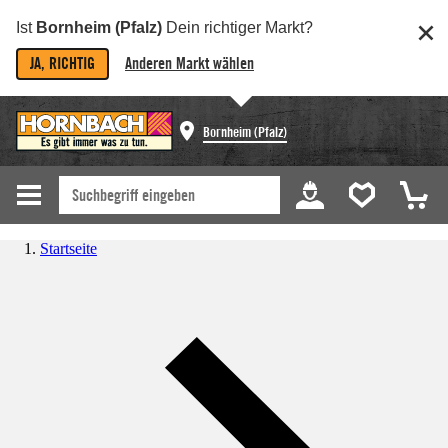
Ist
Bornheim (Pfalz)
Dein richtiger Markt?
JA, RICHTIG
Anderen Markt wählen
Bornheim (Pfalz)
Startseite