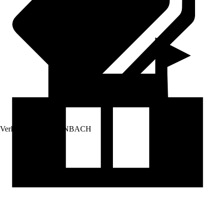
Verkauf durch:
HORNBACH