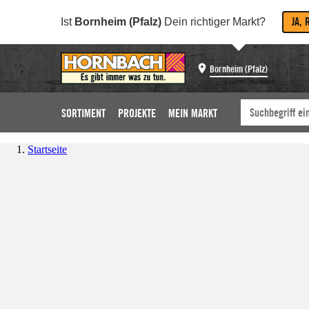
JA, 
Ist
Bornheim (Pfalz)
Dein richtiger Markt?
Bornheim (Pfalz)
SORTIMENT
PROJEKTE
MEIN MARKT
Startseite