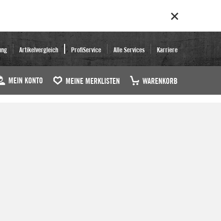
ung
Artikelvergleich
ProfiService
Alle Services
Karriere
MEIN KONTO
MEINE MERKLISTEN
WARENKORB