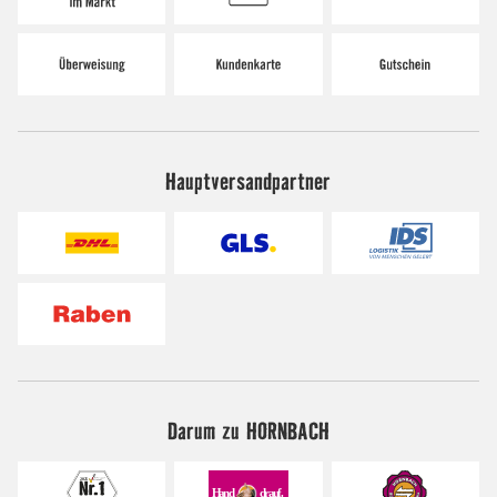
Hauptversandpartner
Darum zu HORNBACH