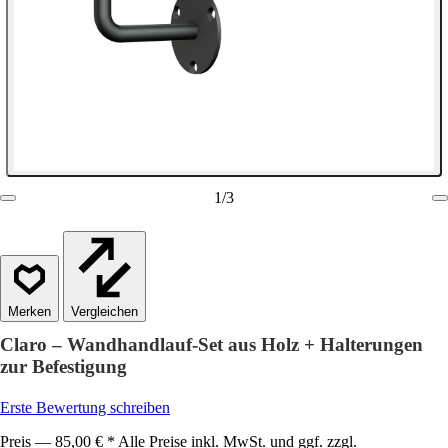
1
/
3
Vergleichen
Claro – Wandhandlauf-Set aus Holz + Halterungen
zur Befestigung
Erste Bewertung schreiben
Preis — 85,00 € * Alle Preise inkl. MwSt. und ggf. zzgl.