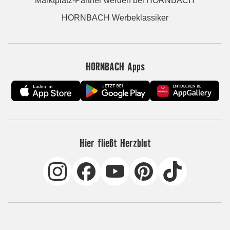
Marktplatz-Partner werden bei HORNBACH
HORNBACH Werbeklassiker
HORNBACH Apps
Hier fließt Herzblut