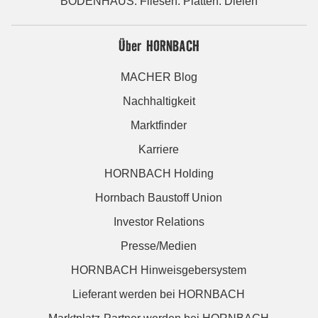
BODENHAUS: Fliesen. Platten. Dielen
Über HORNBACH
MACHER Blog
Nachhaltigkeit
Marktfinder
Karriere
HORNBACH Holding
Hornbach Baustoff Union
Investor Relations
Presse/Medien
HORNBACH Hinweisgebersystem
Lieferant werden bei HORNBACH