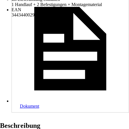
1 Handlauf + 2 Befestigungen + Montagematerial
EAN
3443440029724
Dokument
Beschreibung