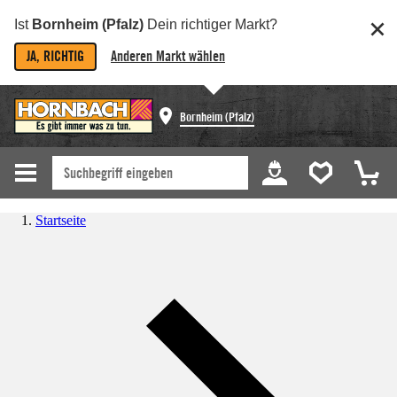
Ist
Bornheim (Pfalz)
Dein richtiger Markt?
JA, RICHTIG
Anderen Markt wählen
Bornheim (Pfalz)
Startseite