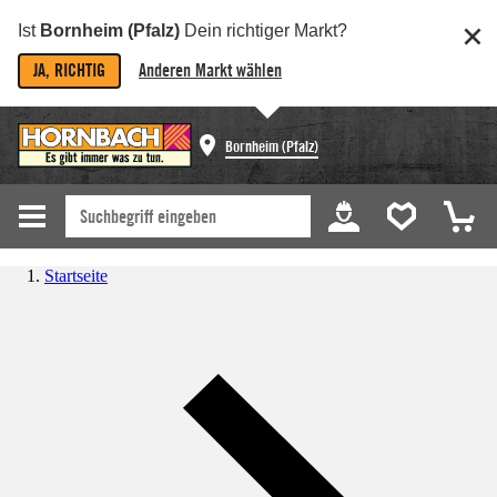
Ist
Bornheim (Pfalz)
Dein richtiger Markt?
JA, RICHTIG
Anderen Markt wählen
Bornheim (Pfalz)
Startseite