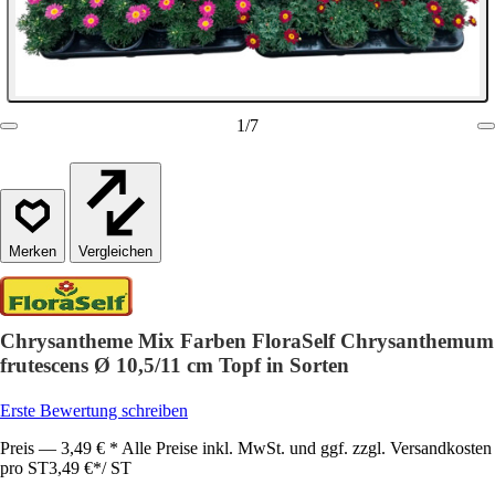
1
/
7
Vergleichen
Chrysantheme Mix Farben FloraSelf Chrysanthemum
frutescens Ø 10,5/11 cm Topf in Sorten
Erste Bewertung schreiben
Preis — 3,49 € * Alle Preise inkl. MwSt. und ggf. zzgl. Versandkosten
pro ST
3,49 €
*
/
ST