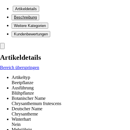
Artikeldetails
Beschreibung
Weitere Kategorien
Kundenbewertungen
Artikeldetails
Bereich überspringen
Artikeltyp
Beetpflanze
Ausführung
Blühpflanze
Botanischer Name
Chrysanthemum frutescens
Deutscher Name
Chrysantheme
Winterhart
Nein
Mehrjährig