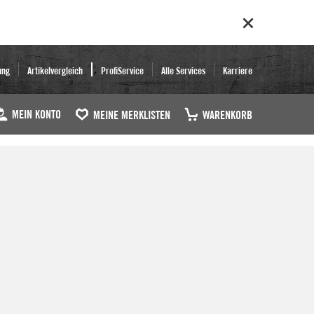
ung
Artikelvergleich
ProfiService
Alle Services
Karriere
MEIN KONTO
MEINE MERKLISTEN
WARENKORB