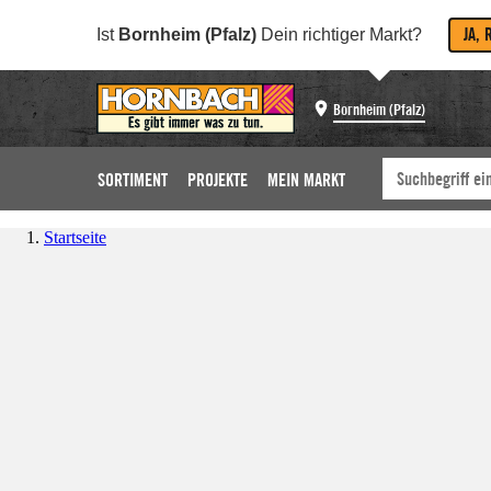
JA, 
Ist
Bornheim (Pfalz)
Dein richtiger Markt?
Bornheim (Pfalz)
SORTIMENT
PROJEKTE
MEIN MARKT
Startseite