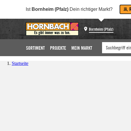
JA, 
Ist
Bornheim (Pfalz)
Dein richtiger Markt?
Bornheim (Pfalz)
SORTIMENT
PROJEKTE
MEIN MARKT
Startseite