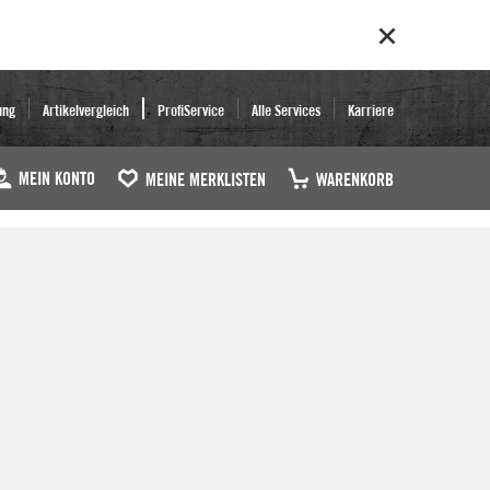
ung
Artikelvergleich
ProfiService
Alle Services
Karriere
MEIN KONTO
MEINE MERKLISTEN
WARENKORB