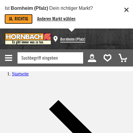
Ist
Bornheim (Pfalz)
Dein richtiger Markt?
JA, RICHTIG
Anderen Markt wählen
Bornheim (Pfalz)
Startseite