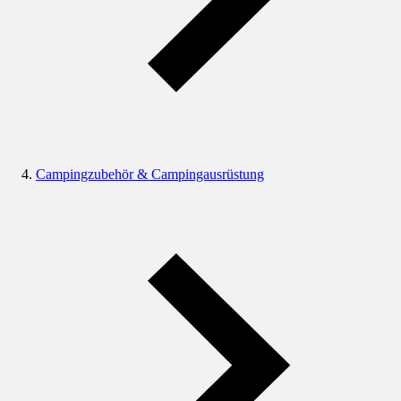
Campingzubehör & Campingausrüstung