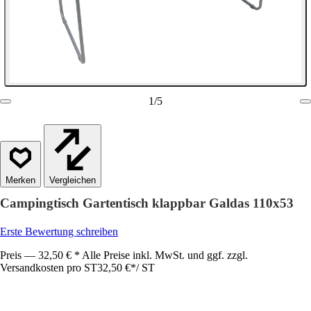
1
/
5
Vergleichen
Campingtisch Gartentisch klappbar Galdas 110x53
Erste Bewertung schreiben
Preis — 32,50 € * Alle Preise inkl. MwSt. und ggf. zzgl.
Versandkosten pro ST
32,50 €
*
/
ST