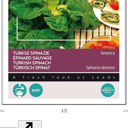
1
/
2