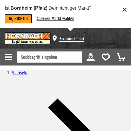
Ist
Bornheim (Pfalz)
Dein richtiger Markt?
JA, RICHTIG
Anderen Markt wählen
Bornheim (Pfalz)
Startseite