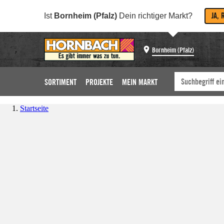
JA, 
Ist
Bornheim (Pfalz)
Dein richtiger Markt?
Bornheim (Pfalz)
SORTIMENT
PROJEKTE
MEIN MARKT
Startseite