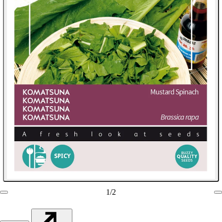
1
/
2