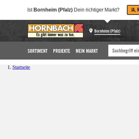
JA, 
Ist
Bornheim (Pfalz)
Dein richtiger Markt?
Bornheim (Pfalz)
SORTIMENT
PROJEKTE
MEIN MARKT
Startseite