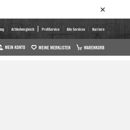
ung
Artikelvergleich
ProfiService
Alle Services
Karriere
MEIN KONTO
MEINE MERKLISTEN
WARENKORB