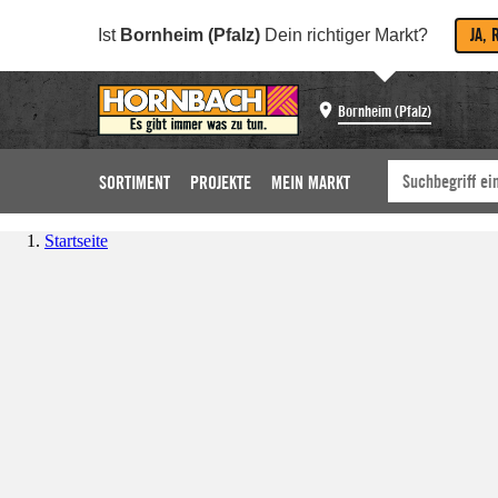
JA, 
Ist
Bornheim (Pfalz)
Dein richtiger Markt?
Bornheim (Pfalz)
SORTIMENT
PROJEKTE
MEIN MARKT
Startseite