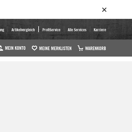
ung
Artikelvergleich
ProfiService
Alle Services
Karriere
MEIN KONTO
MEINE MERKLISTEN
WARENKORB