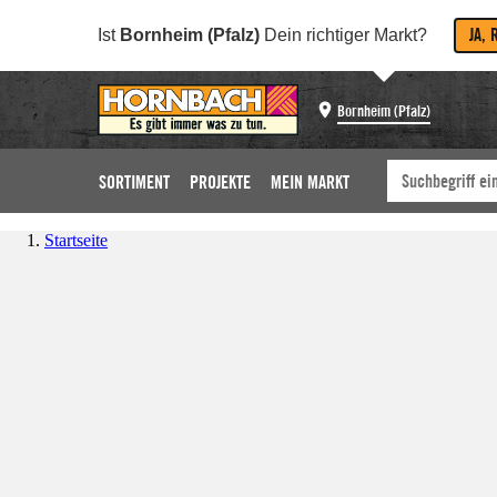
JA, 
Ist
Bornheim (Pfalz)
Dein richtiger Markt?
Bornheim (Pfalz)
SORTIMENT
PROJEKTE
MEIN MARKT
Startseite