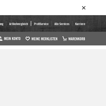
ung
Artikelvergleich
ProfiService
Alle Services
Karriere
MEIN KONTO
MEINE MERKLISTEN
WARENKORB