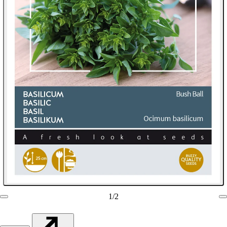
1
/
2