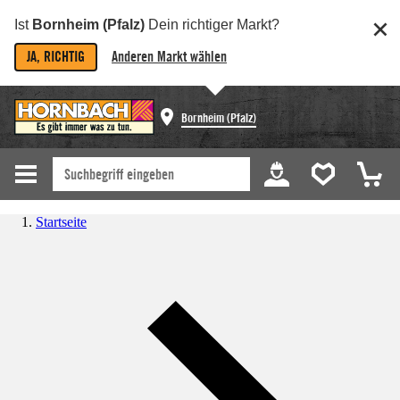
Ist
Bornheim (Pfalz)
Dein richtiger Markt?
JA, RICHTIG
Anderen Markt wählen
Bornheim (Pfalz)
Startseite