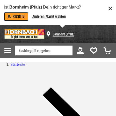
Ist
Bornheim (Pfalz)
Dein richtiger Markt?
JA, RICHTIG
Anderen Markt wählen
Bornheim (Pfalz)
Startseite