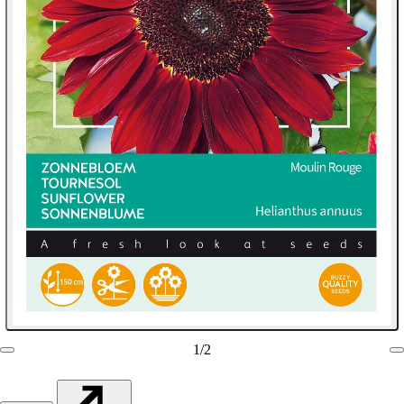
1
/
2