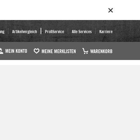
ung
Artikelvergleich
ProfiService
Alle Services
Karriere
MEIN KONTO
MEINE MERKLISTEN
WARENKORB