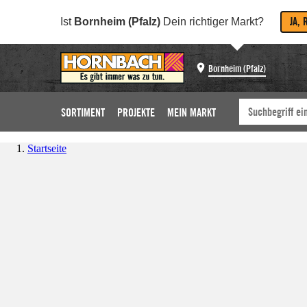
JA, 
Ist
Bornheim (Pfalz)
Dein richtiger Markt?
Bornheim (Pfalz)
SORTIMENT
PROJEKTE
MEIN MARKT
Startseite