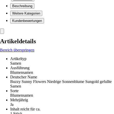
Beschreibung
Weitere Kategorien
Kundenbewertungen
Artikeldetails
Bereich überspringen
Artikeltyp
Samen
Ausführung
Blumensamen
Deutscher Name
Buzzy Sunny Flowers Niedrige Sonnenblume Sungold gefullte
Samen
Sorte
Blumensamen
Mehrjährig
Ja
Inhalt reicht für ca.
1 Stück