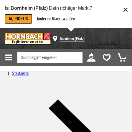
Ist
Bornheim (Pfalz)
Dein richtiger Markt?
JA, RICHTIG
Anderen Markt wählen
Bornheim (Pfalz)
Startseite