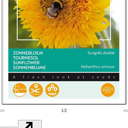
1
/
2