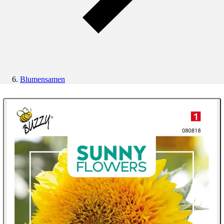
Blumensamen