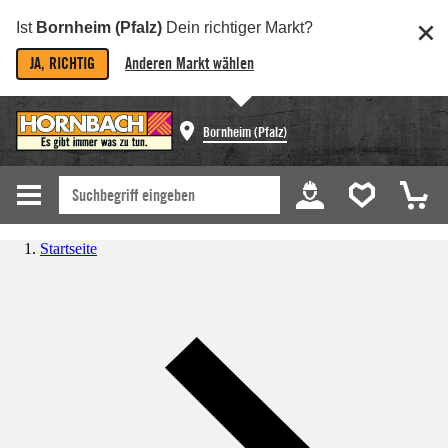
Ist
Bornheim (Pfalz)
Dein richtiger Markt?
JA, RICHTIG
Anderen Markt wählen
Bornheim (Pfalz)
Startseite