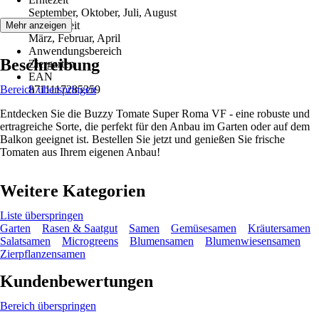
September, Oktober, Juli, August
Aussaatzeit
Mehr anzeigen
März, Februar, April
Anwendungsbereich
Beschreibung
Ziergarten
EAN
Bereich überspringen
8711117285359
Entdecken Sie die Buzzy Tomate Super Roma VF - eine robuste und
ertragreiche Sorte, die perfekt für den Anbau im Garten oder auf dem
Balkon geeignet ist. Bestellen Sie jetzt und genießen Sie frische
Tomaten aus Ihrem eigenen Anbau!
Weitere Kategorien
Liste überspringen
Garten
Rasen & Saatgut
Samen
Gemüsesamen
Kräutersamen
Salatsamen
Microgreens
Blumensamen
Blumenwiesensamen
Zierpflanzensamen
Kundenbewertungen
Bereich überspringen