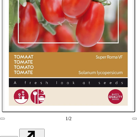
1
/
2