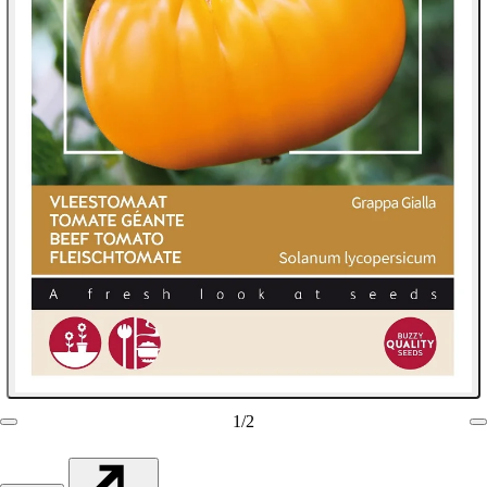
1
/
2