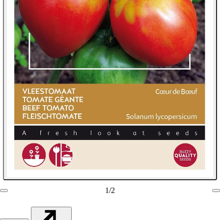
1
/
2