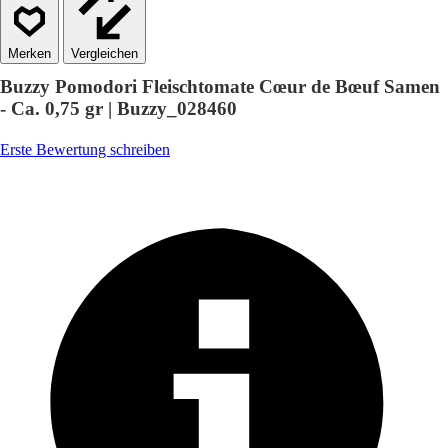
Vergleichen
Buzzy Pomodori Fleischtomate Cœur de Bœuf Samen
- Ca. 0,75 gr | Buzzy_028460
Erste Bewertung schreiben