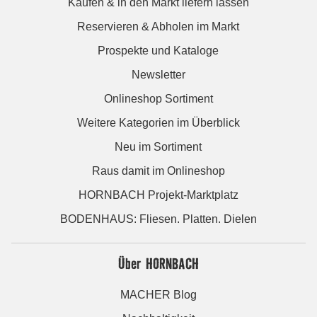
Kaufen & in den Markt liefern lassen
Reservieren & Abholen im Markt
Prospekte und Kataloge
Newsletter
Onlineshop Sortiment
Weitere Kategorien im Überblick
Neu im Sortiment
Raus damit im Onlineshop
HORNBACH Projekt-Marktplatz
BODENHAUS: Fliesen. Platten. Dielen
Über HORNBACH
MACHER Blog