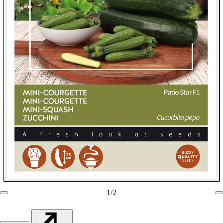
1
/
2