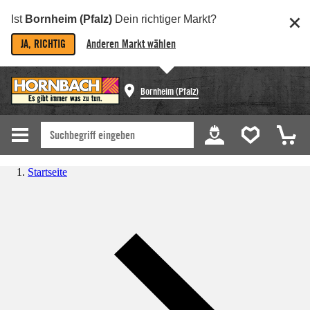
Ist
Bornheim (Pfalz)
Dein richtiger Markt?
JA, RICHTIG
Anderen Markt wählen
Bornheim (Pfalz)
Startseite