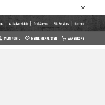
ung
Artikelvergleich
ProfiService
Alle Services
Karriere
MEIN KONTO
MEINE MERKLISTEN
WARENKORB