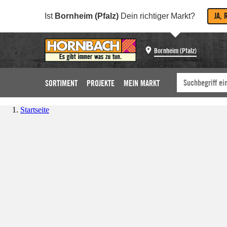
JA, 
Ist
Bornheim (Pfalz)
Dein richtiger Markt?
Bornheim (Pfalz)
SORTIMENT
PROJEKTE
MEIN MARKT
Startseite