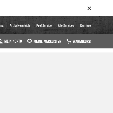
ung
Artikelvergleich
ProfiService
Alle Services
Karriere
MEIN KONTO
MEINE MERKLISTEN
WARENKORB