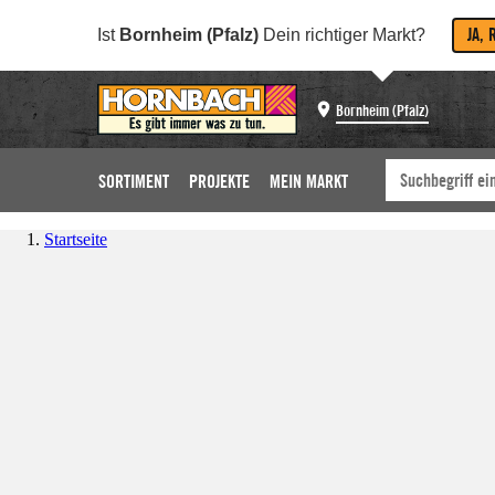
JA, 
Ist
Bornheim (Pfalz)
Dein richtiger Markt?
Bornheim (Pfalz)
SORTIMENT
PROJEKTE
MEIN MARKT
Startseite