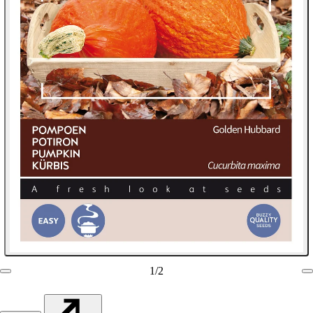
1
/
2