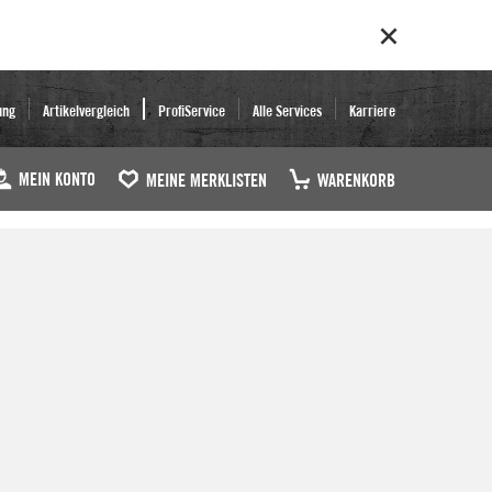
ung
Artikelvergleich
ProfiService
Alle Services
Karriere
MEIN KONTO
MEINE MERKLISTEN
WARENKORB