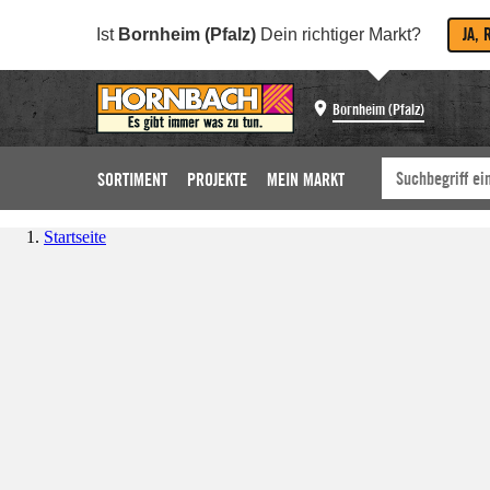
JA, 
Ist
Bornheim (Pfalz)
Dein richtiger Markt?
Bornheim (Pfalz)
SORTIMENT
PROJEKTE
MEIN MARKT
Startseite