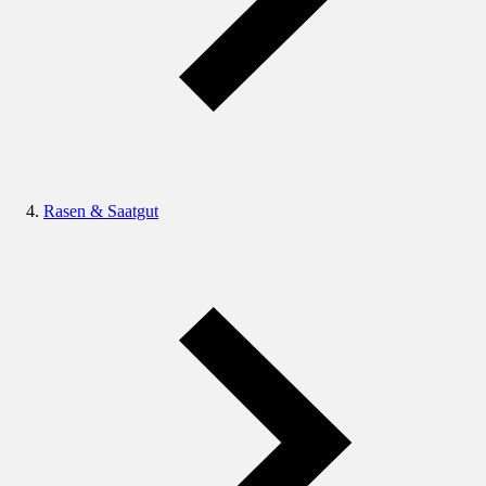
Rasen & Saatgut