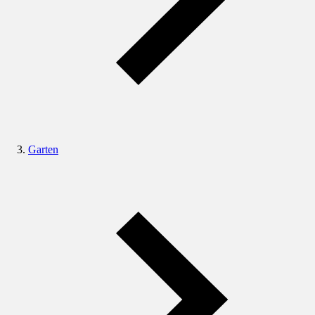
Garten