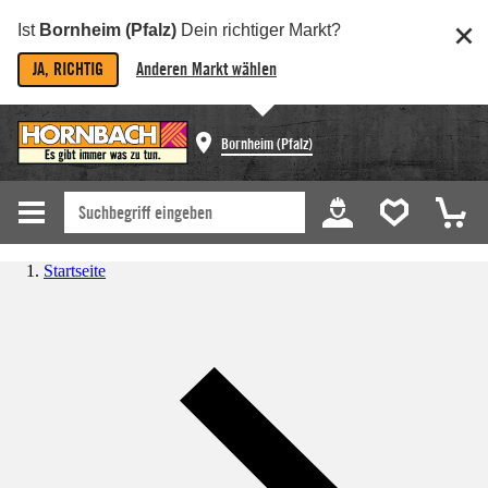
Ist
Bornheim (Pfalz)
Dein richtiger Markt?
JA, RICHTIG
Anderen Markt wählen
Bornheim (Pfalz)
Startseite