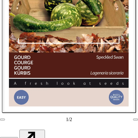
1
/
2