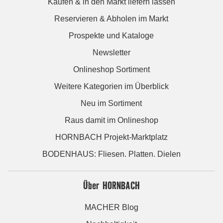
Kaufen & in den Markt liefern lassen
Reservieren & Abholen im Markt
Prospekte und Kataloge
Newsletter
Onlineshop Sortiment
Weitere Kategorien im Überblick
Neu im Sortiment
Raus damit im Onlineshop
HORNBACH Projekt-Marktplatz
BODENHAUS: Fliesen. Platten. Dielen
Über HORNBACH
MACHER Blog