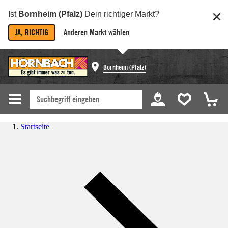
Ist
Bornheim (Pfalz)
Dein richtiger Markt?
JA, RICHTIG
Anderen Markt wählen
Bornheim (Pfalz)
Startseite