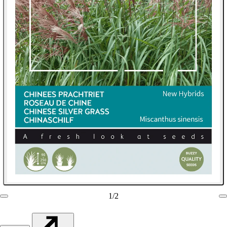
1
/
2