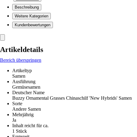
Beschreibung
Weitere Kategorien
Kundenbewertungen
Artikeldetails
Bereich überspringen
Artikeltyp
Samen
Ausführung
Gemüsesamen
Deutscher Name
Buzzy Ornamental Grasses Chinaschilf 'New Hybrids' Samen
Sorte
Andere Samen
Mehrjährig
Ja
Inhalt reicht für ca.
1 Stück
Erntezeit