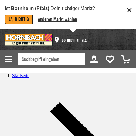
Ist
Bornheim (Pfalz)
Dein richtiger Markt?
JA, RICHTIG
Anderen Markt wählen
Bornheim (Pfalz)
Startseite