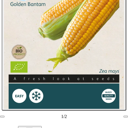
1
/
2