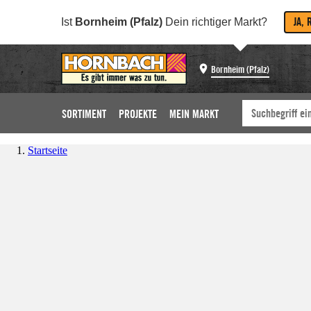
JA, 
Ist
Bornheim (Pfalz)
Dein richtiger Markt?
Bornheim (Pfalz)
SORTIMENT
PROJEKTE
MEIN MARKT
Startseite