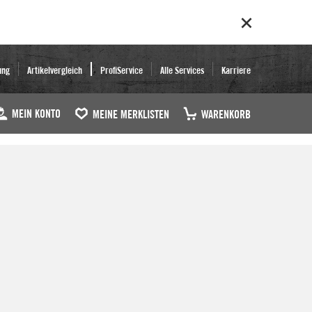
ung
Artikelvergleich
ProfiService
Alle Services
Karriere
MEIN KONTO
MEINE MERKLISTEN
WARENKORB