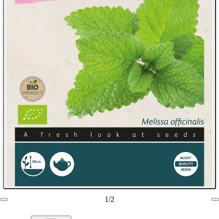
1
/
2