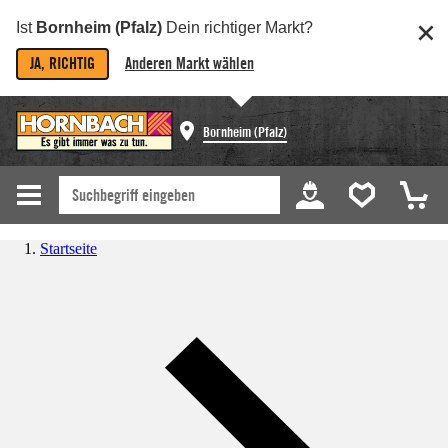
Ist
Bornheim (Pfalz)
Dein richtiger Markt?
JA, RICHTIG
Anderen Markt wählen
Bornheim (Pfalz)
Startseite