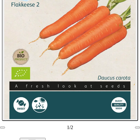
1
/
2