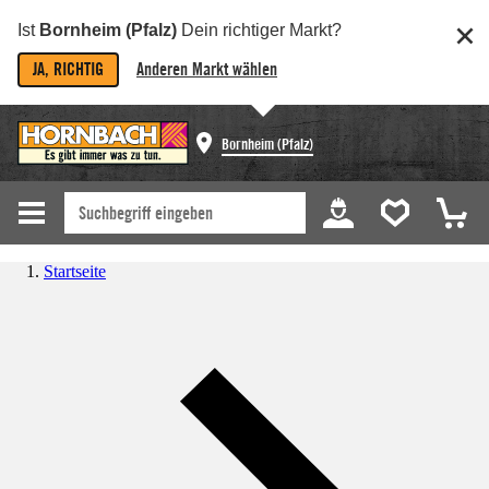
Ist
Bornheim (Pfalz)
Dein richtiger Markt?
JA, RICHTIG
Anderen Markt wählen
Bornheim (Pfalz)
Startseite