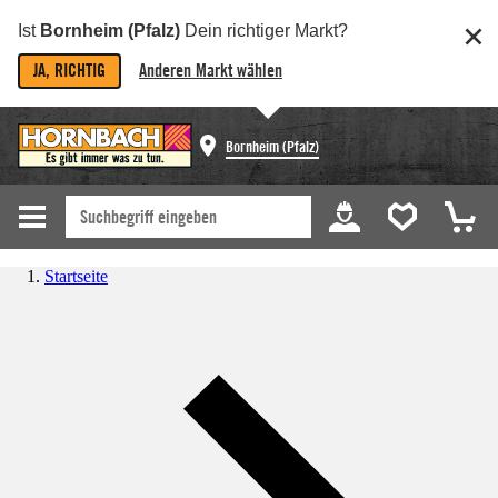
Ist
Bornheim (Pfalz)
Dein richtiger Markt?
JA, RICHTIG
Anderen Markt wählen
Bornheim (Pfalz)
Startseite