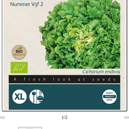
1
/
2