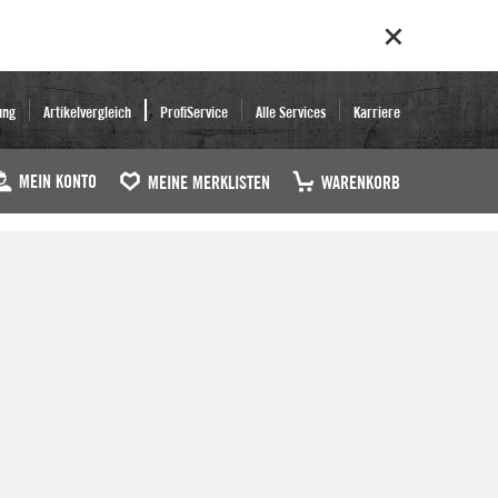
ung
Artikelvergleich
ProfiService
Alle Services
Karriere
MEIN KONTO
MEINE MERKLISTEN
WARENKORB