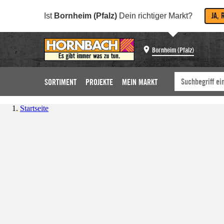
JA, 
Ist
Bornheim (Pfalz)
Dein richtiger Markt?
Bornheim (Pfalz)
SORTIMENT
PROJEKTE
MEIN MARKT
Startseite