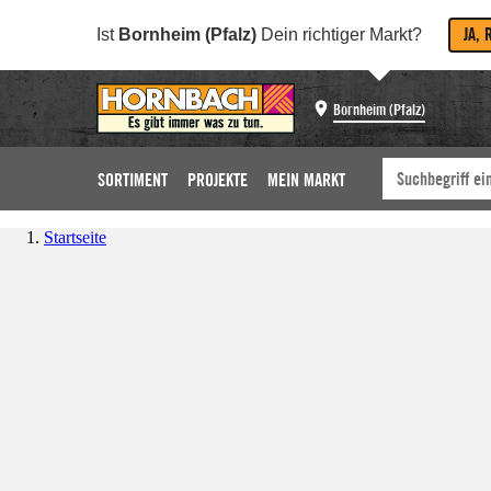
JA, 
Ist
Bornheim (Pfalz)
Dein richtiger Markt?
Bornheim (Pfalz)
SORTIMENT
PROJEKTE
MEIN MARKT
Startseite