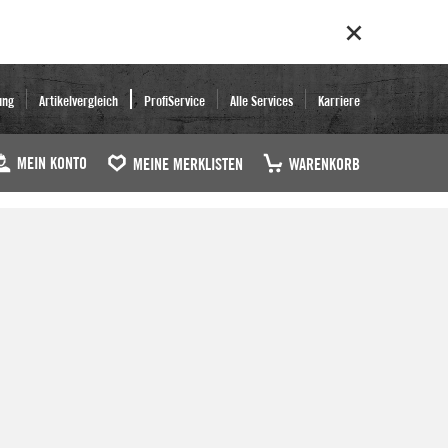
ung
Artikelvergleich
ProfiService
Alle Services
Karriere
MEIN KONTO
MEINE MERKLISTEN
WARENKORB