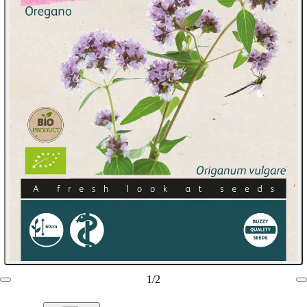
1
/
2