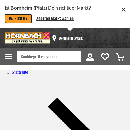
Ist
Bornheim (Pfalz)
Dein richtiger Markt?
JA, RICHTIG
Anderen Markt wählen
Bornheim (Pfalz)
Startseite